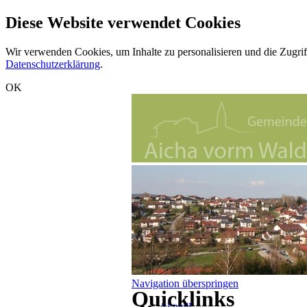
Diese Website verwendet Cookies
Wir verwenden Cookies, um Inhalte zu personalisieren und die Zugrif
Datenschutzerklärung
.
OK
Navigation überspringen
Quicklinks
Aktuell