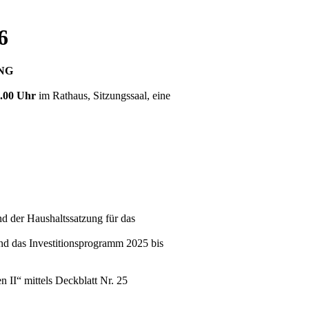
6
NG
.00 Uhr
im Rathaus, Sitzungssaal, eine
d der Haushaltssatzung für das
nd das Investitionsprogramm 2025 bis
 II“ mittels Deckblatt Nr. 25